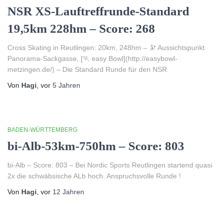
NSR XS-Lauftreffrunde-Standard
19,5km 228hm – Score: 268
Cross Skating in Reutlingen: 20km, 248hm – 🔭 Aussichtspunkt
Panorama-Sackgasse, [🏃 easy Bowl](http://easybowl-
metzingen.de/) – Die Standard Runde für den NSR
Von
Hagi
, vor
5 Jahren
BADEN-WÜRTTEMBERG
bi-Alb-53km-750hm – Score: 803
bi-Alb – Score: 803 – Bei Nordic Sports Reutlingen startend quasi
2x die schwäbsische ALb hoch. Anspruchsvolle Runde !
Von
Hagi
, vor
12 Jahren