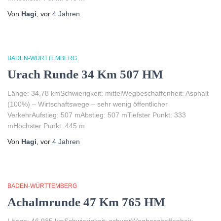
Von
Hagi
, vor
4 Jahren
BADEN-WÜRTTEMBERG
Urach Runde 34 Km 507 HM
Länge: 34,78 kmSchwierigkeit: mittelWegbeschaffenheit: Asphalt
(100%) – Wirtschaftswege – sehr wenig öffentlicher
VerkehrAufstieg: 507 mAbstieg: 507 mTiefster Punkt: 333
mHöchster Punkt: 445 m
Von
Hagi
, vor
4 Jahren
BADEN-WÜRTTEMBERG
Achalmrunde 47 Km 765 HM