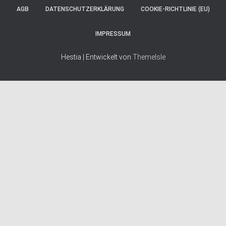
AGB
DATENSCHUTZERKLÄRUNG
COOKIE-RICHTLINIE (EU)
IMPRESSUM
Hestia | Entwickelt von
ThemeIsle