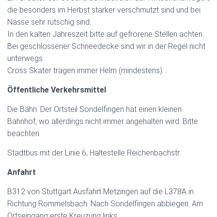
die besonders im Herbst stärker verschmutzt sind und bei
Nässe sehr rutschig sind.
In den kalten Jahreszeit bitte auf gefrorene Stellen achten.
Bei geschlossener Schneedecke sind wir in der Regel nicht
unterwegs.
Cross Skater tragen immer Helm (mindestens).
Öffentliche Verkehrsmittel
Die Bahn. Der Ortsteil Sondelfingen hat einen kleinen
Bahnhof, wo allerdings nicht immer angehalten wird. Bitte
beachten.
Stadtbus mit der Linie 6, Haltestelle Reichenbachstr.
Anfahrt
B312 von Stuttgart Ausfahrt Metzingen auf die L378A in
Richtung Rommelsbach. Nach Sondelfingen abbiegen. Am
Ortseingang erste Kreuzung links.