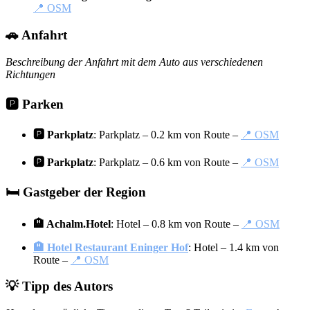
📍 OSM
🚗 Anfahrt
Beschreibung der Anfahrt mit dem Auto aus verschiedenen
Richtungen
🅿️ Parken
🅿️ Parkplatz
: Parkplatz – 0.2 km von Route –
📍 OSM
🅿️ Parkplatz
: Parkplatz – 0.6 km von Route –
📍 OSM
🛏️ Gastgeber der Region
🏨 Achalm.Hotel
: Hotel – 0.8 km von Route –
📍 OSM
🏨 Hotel Restaurant Eninger Hof
: Hotel – 1.4 km von
Route –
📍 OSM
💡 Tipp des Autors