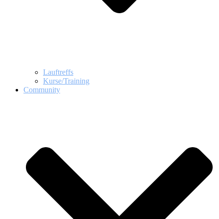
Lauftreffs
Kurse/Training
Community