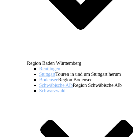
Region Baden Württemberg
Reutlingen
Stuttgart
Touren in und um Stuttgart herum
Bodensee
Region Bodensee
Schwäbische Alb
Region Schwäbische Alb
Schwarzwald