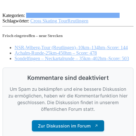
Kategorien:
Baden-Württemberg
Reutlingen
Schwäbische Alb
Schlagwörter:
Cross Skating Tour
Reutlingen
Frisch eingetroffen – neue Strecken
NSR-Wiberg-Tour (Reutlingen)–10km–134hm–Score: 144
Achalm-Runde-25km-450hm – Score: 478
Sondelfingen – Neckartalrunde – 35km–402hm–Score: 503
Kommentare sind deaktiviert
Um Spam zu bekämpfen und eine bessere Diskussion
zu ermöglichen, haben wir die Kommentarfunktion hier
geschlossen. Die Diskussion findet in unserem
öffentlichen Forum statt.
Zur Diskussion im Forum
↗