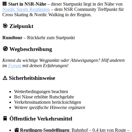
🏢
Start in NSR-Nähe
– dieser Startpunkt liegt in der Nähe von
Nordic Sports Reutlingen
– dem NSR Community Treffpunkt für
Cross Skating & Nordic Walking in der Region.
🎯 Zielpunkt
Rundtour
– Rückkehr zum Startpunkt
🧭 Wegbeschreibung
Kennst du wichtige Wegpunkte oder Abzweigungen? Hilf anderen
im
Forum
mit deinen Erfahrungen!
⚠️ Sicherheitshinweise
Wetterbedingungen beachten
Bei Nässe erhöhte Rutschgefahr
Verkehrssituationen berücksichtigen
Weitere spezifische Hinweise ergänzen
🚆 Öffentliche Verkehrsmittel
🚉 Reutlingen-Sondelfingen
: Bahnhof – 0.4 km von Route –