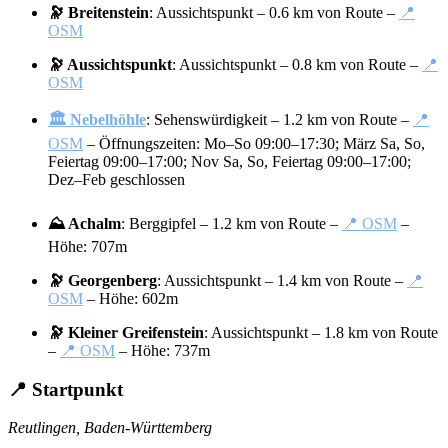
🔭 Breitenstein
: Aussichtspunkt – 0.6 km von Route –
📍
OSM
🔭 Aussichtspunkt
: Aussichtspunkt – 0.8 km von Route –
📍
OSM
🏛️ Nebelhöhle
: Sehenswürdigkeit – 1.2 km von Route –
📍
OSM
– Öffnungszeiten: Mo–So 09:00–17:30; März Sa, So,
Feiertag 09:00–17:00; Nov Sa, So, Feiertag 09:00–17:00;
Dez–Feb geschlossen
⛰️ Achalm
: Berggipfel – 1.2 km von Route –
📍 OSM
–
Höhe: 707m
🔭 Georgenberg
: Aussichtspunkt – 1.4 km von Route –
📍
OSM
– Höhe: 602m
🔭 Kleiner Greifenstein
: Aussichtspunkt – 1.8 km von Route
–
📍 OSM
– Höhe: 737m
📍 Startpunkt
Reutlingen, Baden-Württemberg