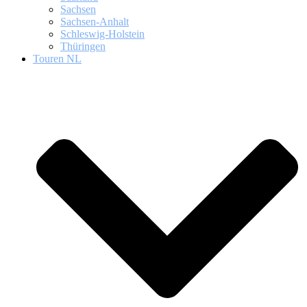
Sachsen
Sachsen-Anhalt
Schleswig-Holstein
Thüringen
Touren NL