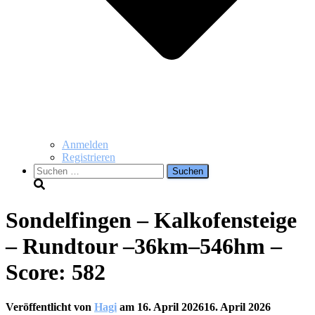
Anmelden
Registrieren
Suchen
nach:
Sondelfingen – Kalkofensteige
– Rundtour –36km–546hm –
Score: 582
Veröffentlicht von
Hagi
am
16. April 2026
16. April 2026