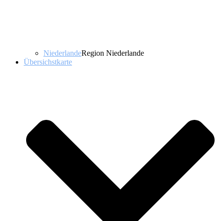
Niederlande
Region Niederlande
Übersichstkarte