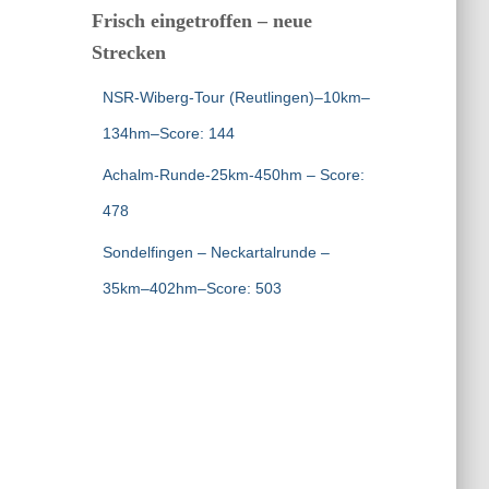
Frisch eingetroffen – neue
Strecken
NSR-Wiberg-Tour (Reutlingen)–10km–
134hm–Score: 144
Achalm-Runde-25km-450hm – Score:
478
Sondelfingen – Neckartalrunde –
35km–402hm–Score: 503