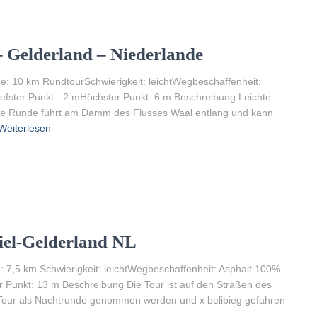
 Gelderland – Niederlande
nge: 10 km RundtourSchwierigkeit: leichtWegbeschaffenheit:
iefster Punkt: -2 mHöchster Punkt: 6 m Beschreibung Leichte
ie Runde führt am Damm des Flusses Waal entlang und kann
Weiterlesen
Tiel-Gelderland NL
e: 7,5 km Schwierigkeit: leichtWegbeschaffenheit: Asphalt 100%
r Punkt: 13 m Beschreibung Die Tour ist auf den Straßen des
e Tour als Nachtrunde genommen werden und x belibieg gefahren