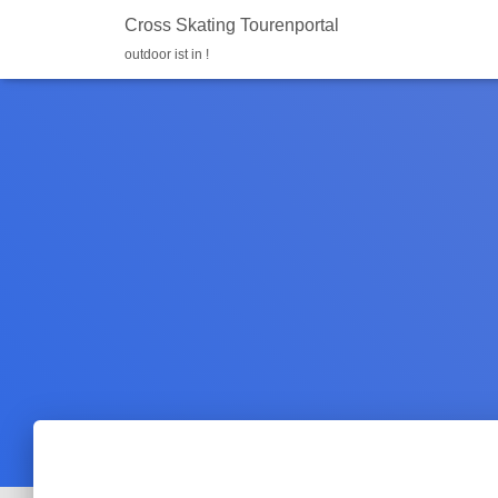
Cross Skating Tourenportal
outdoor ist in !