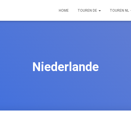
HOME
TOUREN DE
TOUREN NL
Niederlande