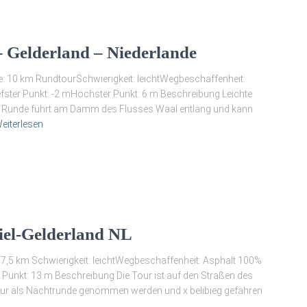
 Gelderland – Niederlande
ge: 10 km RundtourSchwierigkeit: leichtWegbeschaffenheit:
efster Punkt: -2 mHöchster Punkt: 6 m Beschreibung Leichte
e Runde führt am Damm des Flusses Waal entlang und kann
eiterlesen
Tiel-Gelderland NL
: 7,5 km Schwierigkeit: leichtWegbeschaffenheit: Asphalt 100%
 Punkt: 13 m Beschreibung Die Tour ist auf den Straßen des
 Tour als Nachtrunde genommen werden und x belibieg gefahren