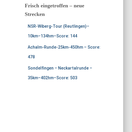
Frisch eingetroffen – neue
Strecken
NSR-Wiberg-Tour (Reutlingen)–
10km–134hm–Score: 144
Achalm-Runde-25km-450hm – Score:
478
Sondelfingen – Neckartalrunde –
35km–402hm–Score: 503