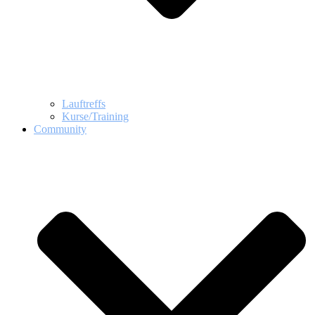
Lauftreffs
Kurse/Training
Community