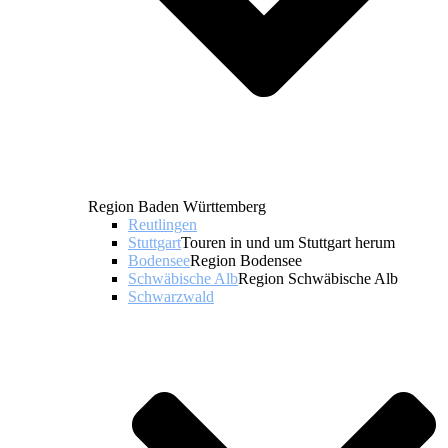
Region Baden Württemberg
Reutlingen
Stuttgart
Touren in und um Stuttgart herum
Bodensee
Region Bodensee
Schwäbische Alb
Region Schwäbische Alb
Schwarzwald