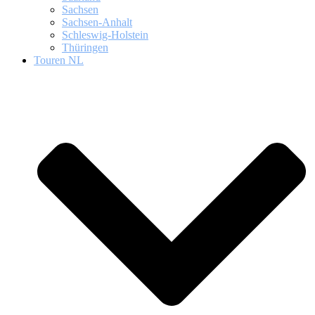
Sachsen
Sachsen-Anhalt
Schleswig-Holstein
Thüringen
Touren NL