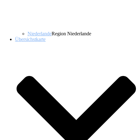
Niederlande
Region Niederlande
Übersichstkarte