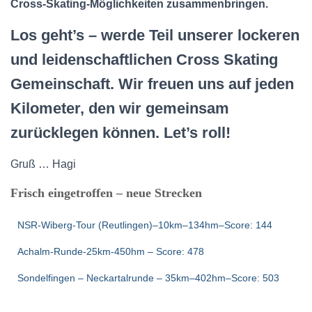
Cross-Skating-Möglichkeiten zusammenbringen.
Los geht’s – werde Teil unserer lockeren
und leidenschaftlichen Cross Skating
Gemeinschaft. Wir freuen uns auf jeden
Kilometer, den wir gemeinsam
zurücklegen können. Let’s roll!
Gruß … Hagi
Frisch eingetroffen – neue Strecken
NSR-Wiberg-Tour (Reutlingen)–10km–134hm–Score: 144
Achalm-Runde-25km-450hm – Score: 478
Sondelfingen – Neckartalrunde – 35km–402hm–Score: 503