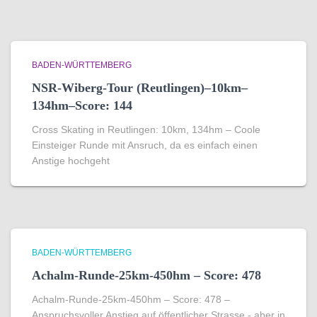
BADEN-WÜRTTEMBERG
NSR-Wiberg-Tour (Reutlingen)–10km–
134hm–Score: 144
Cross Skating in Reutlingen: 10km, 134hm – Coole
Einsteiger Runde mit Ansruch, da es einfach einen
Anstige hochgeht
BADEN-WÜRTTEMBERG
Achalm-Runde-25km-450hm – Score: 478
Achalm-Runde-25km-450hm – Score: 478 –
Anspruchsvoller Anstieg auf öffentlicher Strasse - aber in