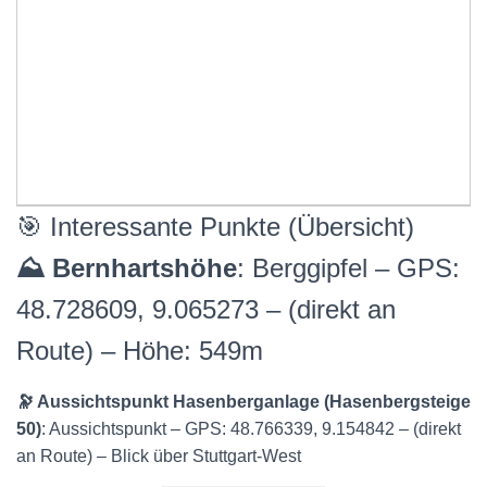
🎯 Interessante Punkte (Übersicht)
⛰️ Bernhartshöhe
: Berggipfel – GPS:
48.728609, 9.065273 – (direkt an
Route) – Höhe: 549m
🔭 Aussichtspunkt Hasenberganlage (Hasenbergsteige
50)
: Aussichtspunkt – GPS: 48.766339, 9.154842 – (direkt
an Route) – Blick über Stuttgart-West