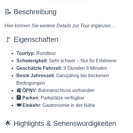
📝 Beschreibung
Hier können Sie weitere Details zur Tour ergänzen…
🚩 Eigenschaften
Tourtyp
: Rundtour
Schwierigkeit
: Sehr schwer – Nur für Erfahrene
Geschätzte Fahrzeit
: 3 Stunden 9 Minuten
Beste Jahreszeit
: Ganzjährig bei trockenen
Bedingungen
🚉 ÖPNV
: Bahnanschluss vorhanden
🅿️ Parken
: Parkplätze verfügbar
🍽️ Einkehr
: Gastronomie in der Nähe
🌟 Highlights & Sehenswürdigkeiten