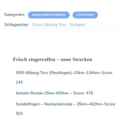
Kategorien:
BADEN-WÜRTTEMBERG
STUTTGART
Schlagwörter:
Cross Skating Tour
Stuttgart
Frisch eingetroffen – neue Strecken
NSR-Wiberg-Tour (Reutlingen)–10km–134hm–Score:
144
Achalm-Runde-25km-450hm – Score: 478
Sondelfingen – Neckartalrunde – 35km–402hm–Score:
503