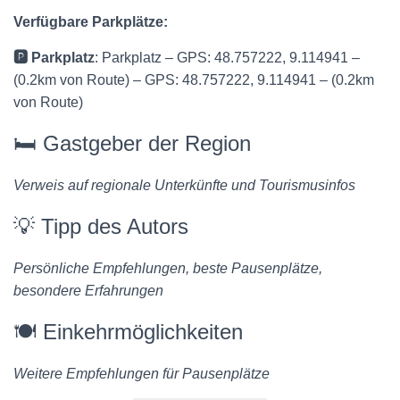
Verfügbare Parkplätze:
🅿️ Parkplatz
: Parkplatz – GPS: 48.757222, 9.114941 –
(0.2km von Route) – GPS: 48.757222, 9.114941 – (0.2km
von Route)
🛏️ Gastgeber der Region
Verweis auf regionale Unterkünfte und Tourismusinfos
💡 Tipp des Autors
Persönliche Empfehlungen, beste Pausenplätze,
besondere Erfahrungen
🍽️ Einkehrmöglichkeiten
Weitere Empfehlungen für Pausenplätze