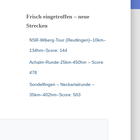
Frisch eingetroffen – neue
Strecken
NSR-Wiberg-Tour (Reutlingen)–10km–
134hm–Score: 144
Achalm-Runde-25km-450hm – Score:
478
Sondelfingen – Neckartalrunde –
35km–402hm–Score: 503