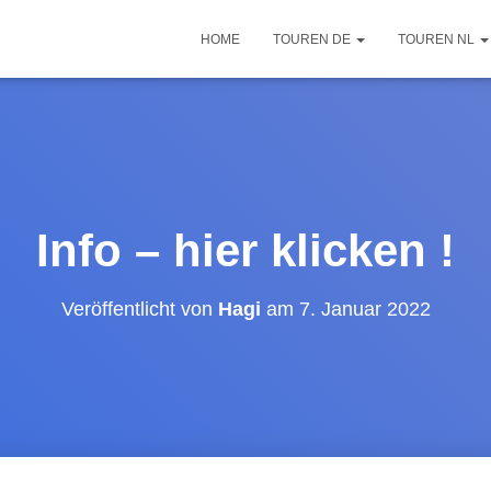
HOME
TOUREN DE
TOUREN NL
Info – hier klicken !
Veröffentlicht von
Hagi
am
7. Januar 2022