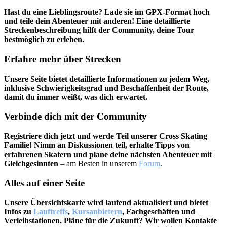
Hast du eine Lieblingsroute? Lade sie im GPX-Format hoch
und teile dein Abenteuer mit anderen! Eine detaillierte
Streckenbeschreibung hilft der Community, deine Tour
bestmöglich zu erleben.
Erfahre mehr über Strecken
Unsere Seite bietet detaillierte Informationen zu jedem Weg,
inklusive Schwierigkeitsgrad und Beschaffenheit der Route,
damit du immer weißt, was dich erwartet.
Verbinde dich mit der Communit
y
Registriere dich jetzt und werde Teil unserer Cross Skating
Familie! Nimm an Diskussionen teil, erhalte Tipps von
erfahrenen Skatern und plane deine nächsten Abenteuer mit
Gleichgesinnten
– am Besten in unserem
Forum
.
Alles auf einer Seite
Unsere Übersichtskarte wird laufend aktualisiert und bietet
Infos zu
Lauftreffs
,
Kursanbietern
, Fachgeschäften und
Verleihstationen. Pläne für die Zukunft? Wir wollen Kontakte