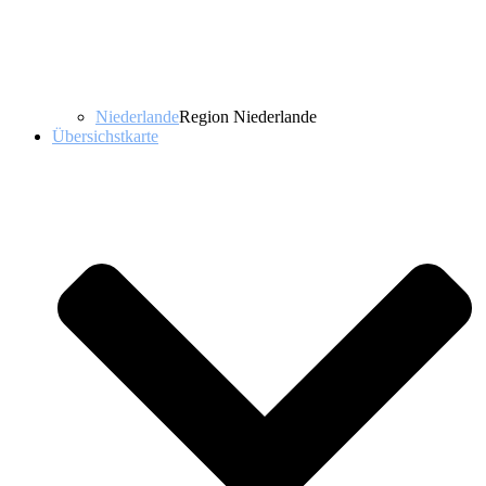
Niederlande
Region Niederlande
Übersichstkarte