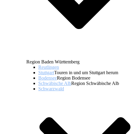
Region Baden Württemberg
Reutlingen
Stuttgart
Touren in und um Stuttgart herum
Bodensee
Region Bodensee
Schwäbische Alb
Region Schwäbische Alb
Schwarzwald