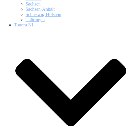
Sachsen
Sachsen-Anhalt
Schleswig-Holstein
Thüringen
Touren NL