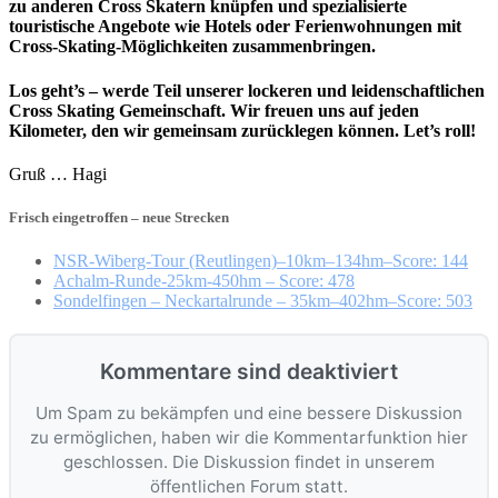
zu anderen Cross Skatern knüpfen und spezialisierte
touristische Angebote wie Hotels oder Ferienwohnungen mit
Cross-Skating-Möglichkeiten zusammenbringen.
Los geht’s – werde Teil unserer lockeren und leidenschaftlichen
Cross Skating Gemeinschaft. Wir freuen uns auf jeden
Kilometer, den wir gemeinsam zurücklegen können. Let’s roll!
Gruß … Hagi
Frisch eingetroffen – neue Strecken
NSR-Wiberg-Tour (Reutlingen)–10km–134hm–Score: 144
Achalm-Runde-25km-450hm – Score: 478
Sondelfingen – Neckartalrunde – 35km–402hm–Score: 503
Kommentare sind deaktiviert
Um Spam zu bekämpfen und eine bessere Diskussion
zu ermöglichen, haben wir die Kommentarfunktion hier
geschlossen. Die Diskussion findet in unserem
öffentlichen Forum statt.