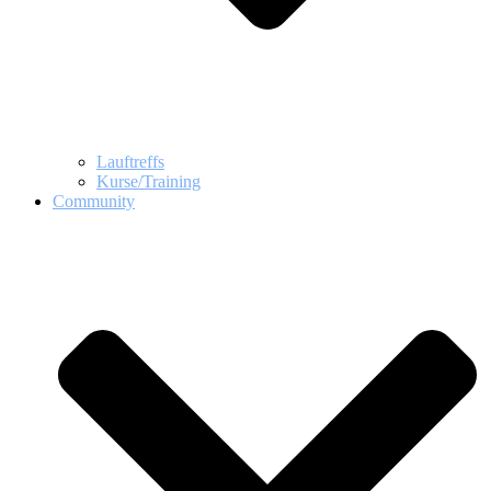
Lauftreffs
Kurse/Training
Community