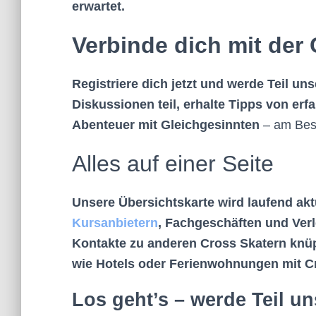
erwartet.
Verbinde dich mit de
Registriere dich jetzt und werde Teil u
Diskussionen teil, erhalte Tipps von er
Abenteuer mit Gleichgesinnten
– am Bes
Alles auf einer Seite
Unsere Übersichtskarte wird laufend aktu
Kursanbietern
, Fachgeschäften und Verl
Kontakte zu anderen Cross Skatern knüp
wie Hotels oder Ferienwohnungen mit C
Los geht’s – werde Teil u