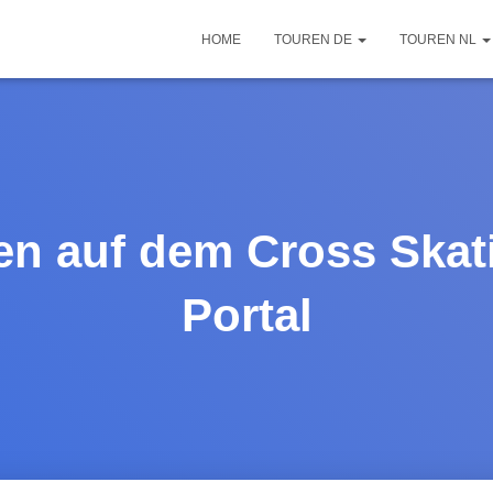
HOME
TOUREN DE
TOUREN NL
n auf dem Cross Skat
Portal