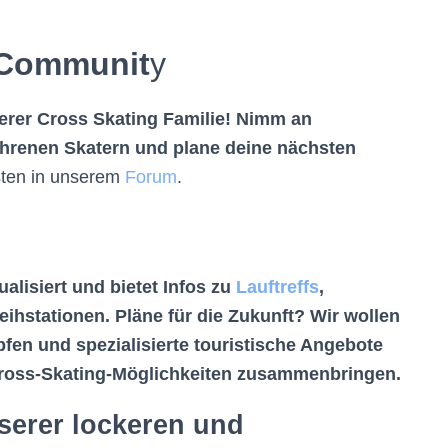
r Communit
y
nserer Cross Skating Familie! Nimm an
fahrenen Skatern und plane deine nächsten
ten in unserem
Forum
.
alisiert und bietet Infos zu
Lauftreffs
,
eihstationen. Pläne für die Zukunft? Wir wollen
fen und spezialisierte touristische Angebote
ross-Skating-Möglichkeiten zusammenbringen.
nserer lockeren und