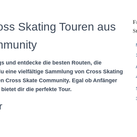
F
ss Skating Touren aus
S
mmunity
gs und entdecke die besten Routen, die
 du eine vielfältige Sammlung von Cross Skating
ten Cross Skate Community. Egal ob Anfänger
bietet dir die perfekte Tour.
r