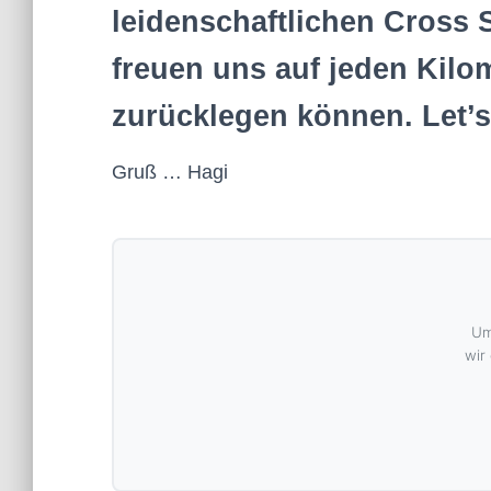
leidenschaftlichen Cross 
freuen uns auf jeden Kilo
zurücklegen können. Let’s 
Gruß … Hagi
Um
wir