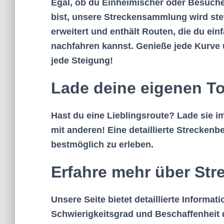
Egal, ob du Einheimischer oder Besuch
bist, unsere Streckensammlung wird ste
erweitert und enthält Routen, die du ein
nachfahren kannst. Genieße jede Kurve
jede Steigung!
Lade deine eigenen T
Hast du eine Lieblingsroute? Lade sie 
mit anderen! Eine detaillierte Strecken
bestmöglich zu erleben.
Erfahre mehr über Str
Unsere Seite bietet detaillierte Informa
Schwierigkeitsgrad und Beschaffenheit 