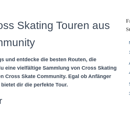
F
ss Skating Touren aus
S
mmunity
gs und entdecke die besten Routen, die
 du eine vielfältige Sammlung von Cross Skating
ten Cross Skate Community. Egal ob Anfänger
bietet dir die perfekte Tour.
r