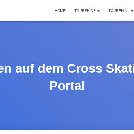
HOME
TOUREN DE
TOUREN NL
n auf dem Cross Skat
Portal