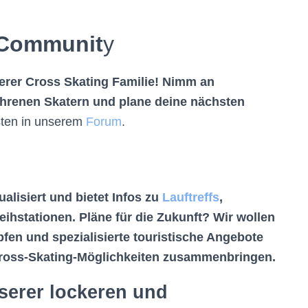
r Communit
y
nserer Cross Skating Familie! Nimm an
fahrenen Skatern und plane deine nächsten
ten in unserem
Forum
.
alisiert und bietet Infos zu
Lauftreffs
,
eihstationen. Pläne für die Zukunft? Wir wollen
fen und spezialisierte touristische Angebote
ross-Skating-Möglichkeiten zusammenbringen.
nserer lockeren und