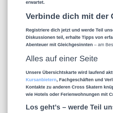
erwartet.
Verbinde dich mit de
Registriere dich jetzt und werde Teil u
Diskussionen teil, erhalte Tipps von er
Abenteuer mit Gleichgesinnten
– am Bes
Alles auf einer Seite
Unsere Übersichtskarte wird laufend aktu
Kursanbietern
, Fachgeschäften und Verl
Kontakte zu anderen Cross Skatern knüp
wie Hotels oder Ferienwohnungen mit C
Los geht’s – werde Teil u