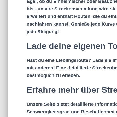
Egal, ob du Einheimischer oder Besuch
bist, unsere Streckensammlung wird ste
erweitert und enthält Routen, die du ein
nachfahren kannst. Genieße jede Kurve
jede Steigung!
Lade deine eigenen T
Hast du eine Lieblingsroute? Lade sie 
mit anderen! Eine detaillierte Strecken
bestmöglich zu erleben.
Erfahre mehr über Str
Unsere Seite bietet detaillierte Informa
Schwierigkeitsgrad und Beschaffenheit 