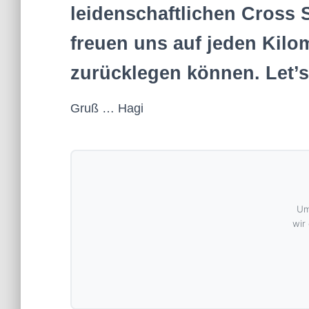
leidenschaftlichen Cross 
freuen uns auf jeden Kilo
zurücklegen können. Let’s 
Gruß … Hagi
Um
wir