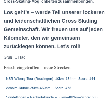
Cross-Skating-Möglichkeiten zusammenbringen.
Los geht’s – werde Teil unserer lockeren
und leidenschaftlichen Cross Skating
Gemeinschaft. Wir freuen uns auf jeden
Kilometer, den wir gemeinsam
zurücklegen können. Let’s roll!
Gruß … Hagi
Frisch eingetroffen – neue Strecken
NSR-Wiberg-Tour (Reutlingen)–10km–134hm–Score: 144
Achalm-Runde-25km-450hm – Score: 478
Sondelfingen – Neckartalrunde – 35km–402hm–Score: 503