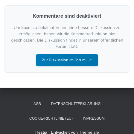
Kommentare sind deaktiviert
Um Spam zu bekämpfen und eine bessere Diskussion zu
ermöglichen, haben wir die Kommentarfunktion hier
geschlossen. Die Diskussion findet in unserem öffentlichen
Forum statt.
Zur Diskussion im Forum
↗
AGB
DATENSCHUTZERKLÄRUNG
COOKIE-RICHTLINIE (EU)
IMPRESSUM
Hestia | Entwickelt von
ThemeIsle